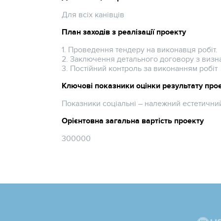
Для всіх канівців
План заходів з реалізації проекту
1. Проведення тендеру на виконавця робіт.
2. Заключення детального договору з виз
3. Постійний контроль за виконанням робіт
Ключові показники оцінки результату про
Показники соціальні – належний естетичний
Орієнтовна загальна вартість проекту
300000