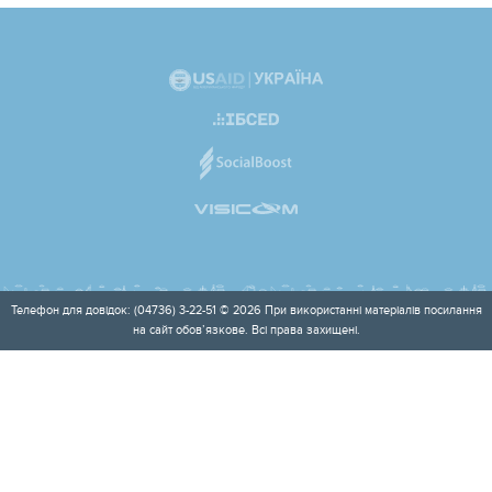
Телефон для довідок: (04736) 3-22-51 © 2026 При використанні матеріалів посилання
на сайт обов’язкове. Всі права захищені.