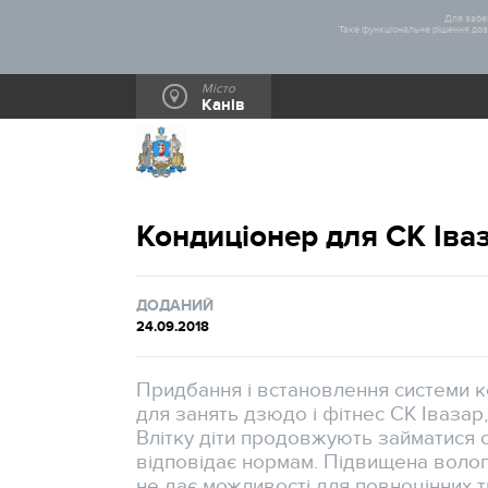
Для забез
Таке функціональне рішення дозв
Місто
Канів
Кондиціонер для СК Іва
ДОДАНИЙ
24.09.2018
Придбання і встановлення системи к
для занять дзюдо і фітнес СК Івазар
Влітку діти продовжують займатися 
відповідає нормам. Підвищена волог
не дає можливості для повноцінних 