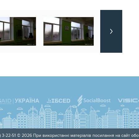
) 3-22-51 © 2026 При використанні матеріалів посилання на сайт обов