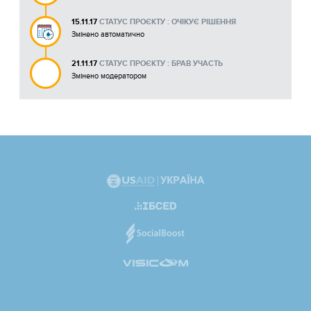
15.11.17
СТАТУС ПРОЄКТУ : ОЧІКУЄ РІШЕННЯ
Змінено автоматично
21.11.17
СТАТУС ПРОЄКТУ : БРАВ УЧАСТЬ
Змінено модератором